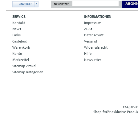
ABONN
ANZEIGEN
?
Newsletter
SERVICE
INFORMATIONEN
Kontakt
Impressum
News
AGBs
Links
Datenschutz
Gästebuch
Versand
Warenkorb
Widerrufsrecht
Konto
Hilfe
Merkzettel
Newsletter
Sitemap Artikel
Sitemap Kategorien
EXQUISIT2
Shop fÃŒr exklusive Produ