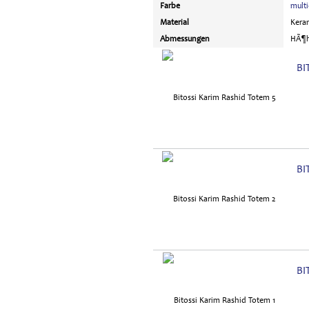
Farbe
multi
Material
Kera
Abmessungen
HÃ¶he
BI
BI
BI