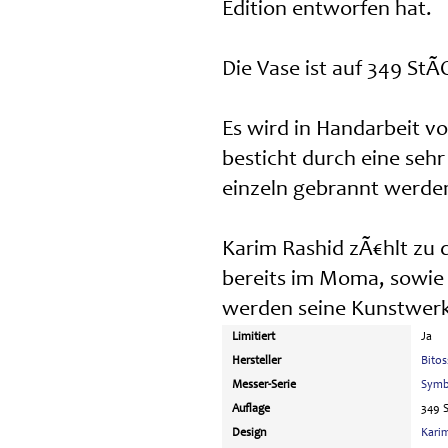
Edition entworfen hat.
Die Vase ist auf 349 StÃ
Es wird in Handarbeit vo
besticht durch eine seh
einzeln gebrannt werde
Karim Rashid zÃ€hlt zu 
bereits im Moma, sowie 
werden seine Kunstwerk
Limitiert
Ja
Hersteller
Bitos
Messer-Serie
Symb
Auflage
349 
Design
Kari