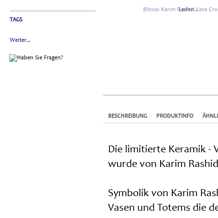
Laden...
TAGS
Weiter...
BESCHREIBUNG
PRODUKTINFO
ÄHNL
Die limitierte Keramik - 
wurde von Karim Rashid
Symbolik von Karim Rash
Vasen und Totems die der