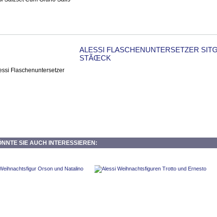
ALESSI FLASCHENUNTERSETZER SITG
STÃŒCK
NNTE SIE AUCH INTERESSIEREN: