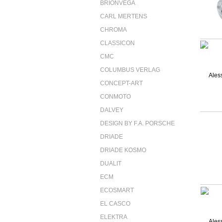
BRIONVEGA
CARL MERTENS
CHROMA
CLASSICON
CMC
COLUMBUS VERLAG
CONCEPT-ART
CONMOTO
DALVEY
DESIGN BY F.A. PORSCHE
DRIADE
DRIADE KOSMO
DUALIT
ECM
ECOSMART
EL CASCO
ELEKTRA