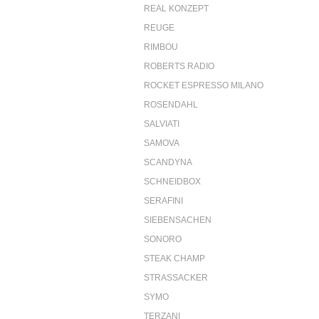
REAL KONZEPT
REUGE
RIMBOU
ROBERTS RADIO
ROCKET ESPRESSO MILANO
ROSENDAHL
SALVIATI
SAMOVA
SCANDYNA
SCHNEIDBOX
SERAFINI
SIEBENSACHEN
SONORO
STEAK CHAMP
STRASSACKER
SYMO
TERZANI