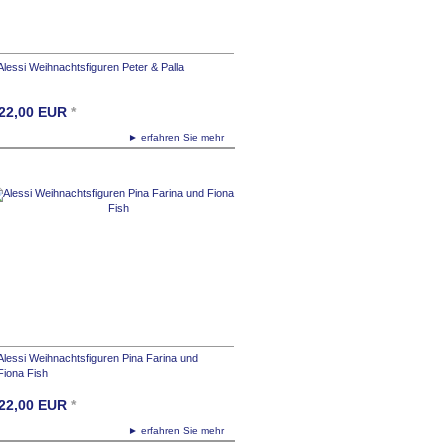
Alessi Weihnachtsfiguren Peter & Palla
22,00
EUR
*
► erfahren Sie mehr
Alessi Weihnachtsfiguren Pina Farina und
Fiona Fish
22,00
EUR
*
► erfahren Sie mehr