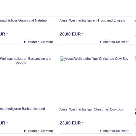
hnachtsfigur Orson und Natalino
Alessi Weihnachtsfiguren Trotto und Ernesto
UR
*
20,00
EUR
*
► erfahren Sie mehr
► erfahren Sie mehr
hnachtsfiguren Barbaccino and
Alessi Weihnachtsfigur Christmas Cow Boy
UR
*
23,00
EUR
*
► erfahren Sie mehr
► erfahren Sie mehr