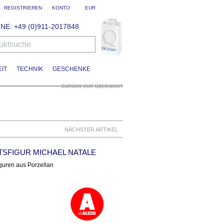
REGISTRIEREN
KONTO
EUR
NE: +49 (0)911-2017848
uktsuche
IT
TECHNIK
GESCHENKE
ZURÜCK ZUR ÜBERSICHT
NÄCHSTER ARTIKEL
TSFIGUR MICHAEL NATALE
guren aus Porzellan