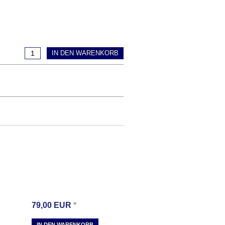
IN DEN WARENKORB
79,00
EUR
*
IN DEN WARENKORB