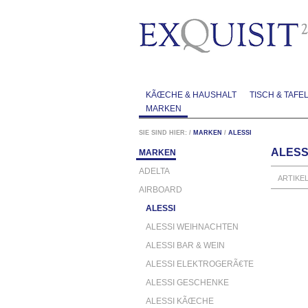
KÃŒCHE & HAUSHALT
TISCH & TAFE
MARKEN
SIE SIND HIER:
/
MARKEN
/
ALESSI
ALESS
MARKEN
ADELTA
ARTIKE
AIRBOARD
ALESSI
ALESSI WEIHNACHTEN
ALESSI BAR & WEIN
ALESSI ELEKTROGERÃ€TE
ALESSI GESCHENKE
ALESSI KÃŒCHE