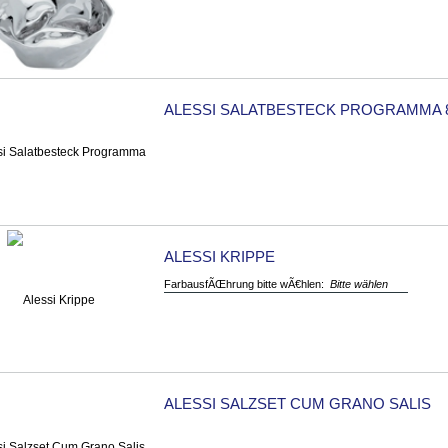
ALESSI SALATBESTECK PROGRAMMA 
ALESSI KRIPPE
FarbausfÃŒhrung bitte wÃ€hlen:
Bitte wählen
ALESSI SALZSET CUM GRANO SALIS