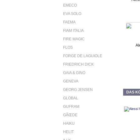
EMECO
EVA SOLO
FAEMA
FIAM ITALIA
FIRE MAGIC
FLOS
FORGE DE LAGUIOLE
FRIEDRICH DICK
GAIA & GINO
GENEVA
GEORG JENSEN
DAS KÖ
GLOBAL
GUFRAM
GÃŒDE
HAIKU
HELIT